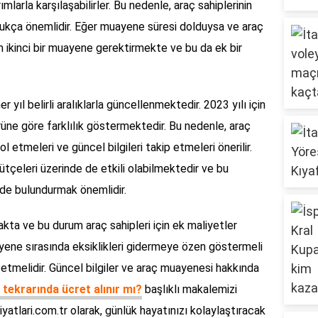
mlarla karşılaşabilirler. Bu nedenle, araç sahiplerinin
dukça önemlidir. Eğer muayene süresi dolduysa ve araç
kinci bir muayene gerektirmekte ve bu da ek bir
 yıl belirli aralıklarla güncellenmektedir. 2023 yılı için
rüne göre farklılık göstermektedir. Bu nedenle, araç
l etmeleri ve güncel bilgileri takip etmeleri önerilir.
ütçeleri üzerinde de etkili olabilmektedir ve bu
de bulundurmak önemlidir.
ta ve bu durum araç sahipleri için ek maliyetler
ayene sırasında eksiklikleri gidermeye özen göstermeli
 etmelidir. Güncel bilgiler ve araç muayenesi hakkında
tekrarında ücret alınır mı?
başlıklı makalemizi
iyatlari.com.tr olarak, günlük hayatınızı kolaylaştıracak