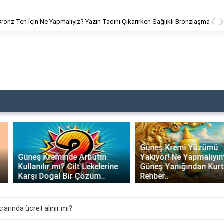
‹
en İçin Ne Yapmalıyız? Yazın Tadını Çıkarırken Sağlıklı Bronzlaşma Rehberi
Güneş Kremi Yüzümü
Güneş Kreminde Arbutin
Yakıyor! Ne Yapmalıyım?
Kullanılır mı? Cilt Lekelerine
Güneş Yanığından Kurtulma
Karşı Doğal Bir Çözüm..
Rehber..
arında ücret alınır mı?