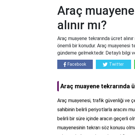
Araç muayene 
alınır mı?
Araç muayene tekrarında ücret alınır 
önemli bir konudur. Araç muayenesi te
gündeme gelmektedir. Detaylı bilgi v
Facebook
Twitter
Araç muayene tekrarında üc
Araç muayenesi, trafik güvenliği ve çe
sahibinin belirli periyotlarla aracın
belirli bir süre içinde aracın geçerli
muayenesinin tekrarı söz konusu olma