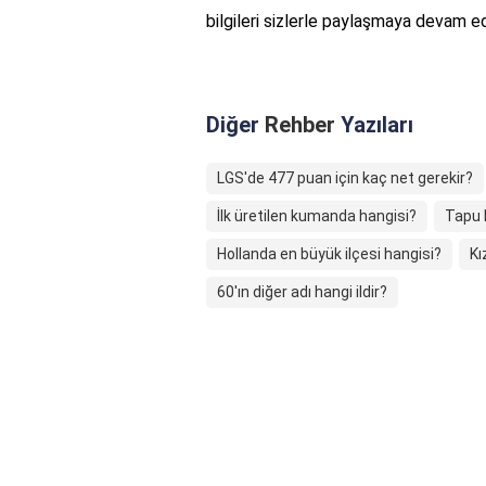
bilgileri sizlerle paylaşmaya devam e
Diğer
Rehber
Yazıları
LGS'de 477 puan için kaç net gerekir?
İlk üretilen kumanda hangisi?
Tapu 
Hollanda en büyük ilçesi hangisi?
Kı
60'ın diğer adı hangi ildir?