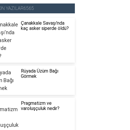
ON YAZILAR6565
Çanakkale Savaşı'nda
kaç asker siperde öldü?
Rüyada Üzüm Bağı
Görmek
Pragmatizm ve
varoluşçuluk nedir?