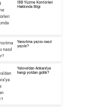
İBB Yüzme Kontörleri
Hakkında Bilgi
Yansıtma yazısı nasıl
yazılır?
Yalova'dan Ankara'ya
hangi yoldan gidilir?