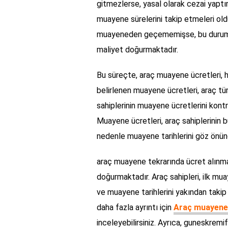
gitmezlerse, yasal olarak cezai yaptırı
muayene sürelerini takip etmeleri ol
muayeneden geçememişse, bu durum i
maliyet doğurmaktadır.
Bu süreçte, araç muayene ücretleri, her
belirlenen muayene ücretleri, araç tü
sahiplerinin muayene ücretlerini kontro
Muayene ücretleri, araç sahiplerinin b
nedenle muayene tarihlerini göz önün
araç muayene tekrarında ücret alınmak
doğurmaktadır. Araç sahipleri, ilk mu
ve muayene tarihlerini yakından takip
daha fazla ayrıntı için
Araç muayene 
inceleyebilirsiniz. Ayrıca, guneskremif