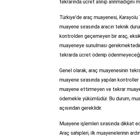
tekrarında ücret alınıp alınmadığını 
Türkiye'de araç muayenesi, Karayolu 
muayene sırasında aracın teknik durum
kontrolden geçemeyen bir araç, eksiklik
muayeneye sunulması gerekmektedir. 
tekrarda ücret ödenip ödenmeyeceği 
Genel olarak, araç muayenesinin tekra
muayene sırasında yapılan kontroller 
muayene ettirmeyen ve tekrar muayene
ödemekle yükümlüdür. Bu durum, muayen
açısından gereklidir.
Muayene işlemleri sırasında dikkat ed
Araç sahipleri, ilk muayenelerinin ard