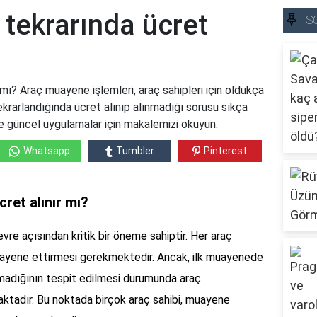
tekrarında ücret
S
mı? Araç muayene işlemleri, araç sahipleri için oldukça
krarlandığında ücret alınıp alınmadığı sorusu sıkça
e güncel uygulamalar için makalemizi okuyun.
Whatsapp
Tumbler
Pinterest
ret alınır mı?
vre açısından kritik bir öneme sahiptir. Her araç
ı muayene ettirmesi gerekmektedir. Ancak, ilk muayenede
 olmadığının tespit edilmesi durumunda araç
ktadır. Bu noktada birçok araç sahibi, muayene