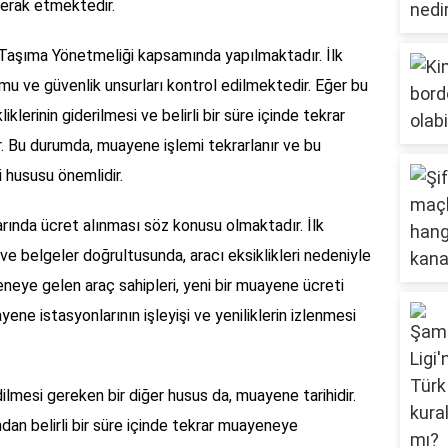
merak etmektedir.
Taşıma Yönetmeliği kapsamında yapılmaktadır. İlk
u ve güvenlik unsurları kontrol edilmektedir. Eğer bu
lerinin giderilmesi ve belirli bir süre içinde tekrar
Bu durumda, muayene işlemi tekrarlanır ve bu
hususu önemlidir.
rında ücret alınması söz konusu olmaktadır. İlk
ve belgeler doğrultusunda, aracı eksiklikleri nedeniyle
ye gelen araç sahipleri, yeni bir muayene ücreti
e istasyonlarının işleyişi ve yeniliklerin izlenmesi
ilmesi gereken bir diğer husus da, muayene tarihidir.
ından belirli bir süre içinde tekrar muayeneye