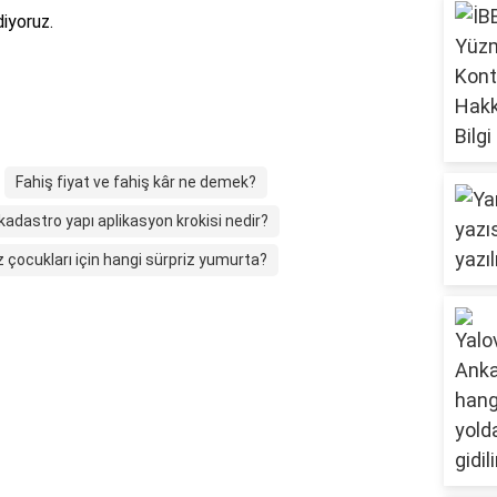
diyoruz.
Fahiş fiyat ve fahiş kâr ne demek?
kadastro yapı aplikasyon krokisi nedir?
z çocukları için hangi sürpriz yumurta?