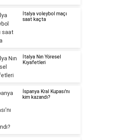
İtalya voleybol maçı
saat kaçta
İtalya Nın Yöresel
Kıyafetleri
İspanya Kral Kupası'nı
kim kazandı?