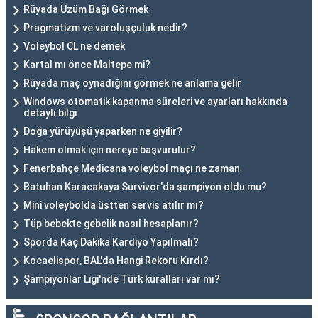
Rüyada Üzüm Bağı Görmek
Pragmatizm ve varoluşçuluk nedir?
Voleybol CL ne demek
Kartal mı önce Maltepe mi?
Rüyada maç oynadığını görmek ne anlama gelir
Windows otomatik kapanma süreleri ve ayarları hakkında
detaylı bilgi
Doğa yürüyüşü yaparken ne giyilir?
Hakem olmak için nereye başvurulur?
Fenerbahçe Medicana voleybol maçı ne zaman
Batuhan Karacakaya Survivor'da şampiyon oldu mu?
Mini voleybolda üstten servis atılır mı?
Tüp bebekte gebelik nasıl hesaplanır?
Sporda Kaç Dakika Kardiyo Yapılmalı?
Kocaelispor, BAL'da Hangi Rekoru Kırdı?
Şampiyonlar Ligi'nde Türk kuralları var mı?