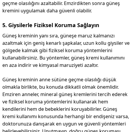
geçme olasılığını azaltabilir. Emzirdikten sonra güneş
kremini uygulamak daha güvenli olabilir.
5. Giysilerle Fiziksel Koruma Sağlayın
Güneş kreminin yanı sıra, güneşe maruz kalmanızı
azaltmak için geniş kenarlı şapkalar, uzun kollu giysiler ve
gölgede kalmak gibi fiziksel koruma yöntemlerini
kullanabilirsiniz. Bu yöntemler, güneş kremi kullanımını
en aza indirir ve kimyasal maruziyeti azaltır.
Güneş kreminin anne sütüne geçme olasılığı düşük
olmakla birlikte, bu konuda dikkatli olmak önemlidir.
Emziren anneler, mineral güneş kremlerini tercih ederek
ve fiziksel koruma yöntemlerini kullanarak hem
kendilerini hem de bebeklerini koruyabilirler. Güneş
kremi kullanımı konusunda herhangi bir endişeniz varsa,
doktorunuza danışarak en uygun ve güvenli yöntemleri
belirleyebilirsiniz. Unutmayın, doğru güneş koruması