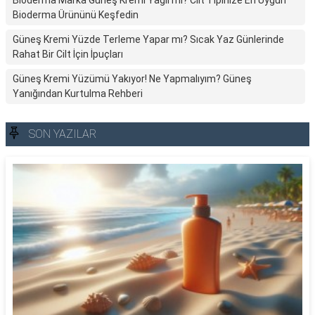
Bioderma Marka Güneş Kremi Yağlı mı? Cilt Tipinize En Uygun
Bioderma Ürününü Keşfedin
Güneş Kremi Yüzde Terleme Yapar mı? Sıcak Yaz Günlerinde
Rahat Bir Cilt İçin İpuçları
Güneş Kremi Yüzümü Yakıyor! Ne Yapmalıyım? Güneş
Yanığından Kurtulma Rehberi
SON YAZILAR