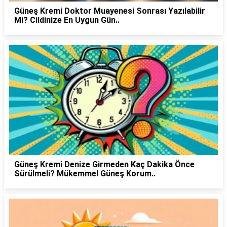
Güneş Kremi Doktor Muayenesi Sonrası Yazılabilir
Mi? Cildinize En Uygun Gün..
Güneş Kremi Denize Girmeden Kaç Dakika Önce
Sürülmeli? Mükemmel Güneş Korum..