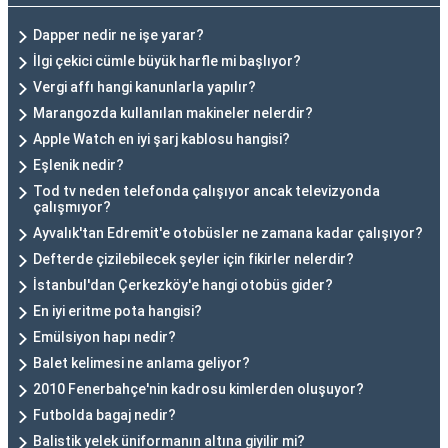
Dapper nedir ne işe yarar?
İlgi çekici cümle büyük harfle mi başlıyor?
Vergi affı hangi kanunlarla yapılır?
Marangozda kullanılan makineler nelerdir?
Apple Watch en iyi şarj kablosu hangisi?
Eşlenik nedir?
Tod tv neden telefonda çalışıyor ancak televizyonda
çalışmıyor?
Ayvalık'tan Edremit'e otobüsler ne zamana kadar çalışıyor?
Defterde çizilebilecek şeyler için fikirler nelerdir?
İstanbul'dan Çerkezköy'e hangi otobüs gider?
En iyi eritme pota hangisi?
Emülsiyon hapı nedir?
Balet kelimesi ne anlama geliyor?
2010 Fenerbahçe'nin kadrosu kimlerden oluşuyor?
Futbolda bagaj nedir?
Balistik yelek üniformanın altına giyilir mi?