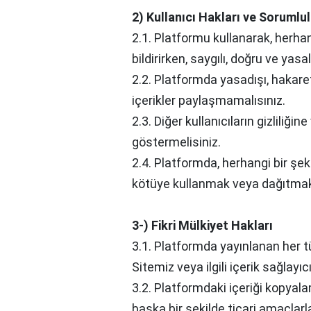
2) Kullanıcı Hakları ve Sorumlul
2.1. Platformu kullanarak, herhan
bildirirken, saygılı, doğru ve yas
2.2. Platformda yasadışı, hakare
içerikler paylaşmamalısınız.
2.3. Diğer kullanıcıların gizliliğin
göstermelisiniz.
2.4. Platformda, herhangi bir şekil
kötüye kullanmak veya dağıtmak
3-) Fikri Mülkiyet Hakları
3.1. Platformda yayınlanan her tür
Sitemiz veya ilgili içerik sağlayıcı
3.2. Platformdaki içeriği kopya
başka bir şekilde ticari amaçlarl