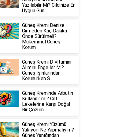
Yazılabilir Mi? Cildinize En
Uygun Gün..
Güneş Kremi Denize
Girmeden Kaç Dakika
Önce Sürülmeli?
Mükemmel Güneş
Korum..
Güneş Kremi D Vitamini
Alımını Engeller Mi?
Güneş Işınlarından
Korunurken S..
Güneş Kreminde Arbutin
Kullanılır mı? Cilt
Lekelerine Karşı Doğal
Bir Çözüm..
Güneş Kremi Yüzümü
Yakıyor! Ne Yapmalıyım?
Güneş Yanığından