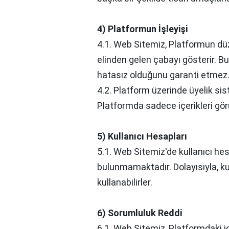
4) Platformun İşleyişi
4.1. Web Sitemiz, Platformun dü
elinden gelen çabayı gösterir. Bu
hatasız olduğunu garanti etmez
4.2. Platform üzerinde üyelik sis
Platformda sadece içerikleri görü
5) Kullanıcı Hesapları
5.1. Web Sitemiz'de kullanıcı h
bulunmamaktadır. Dolayısıyla, k
kullanabilirler.
6) Sorumluluk Reddi
6.1. Web Sitemiz, Platformdaki i