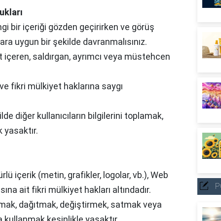
ukları
gi bir içeriği gözden geçirirken ve görüş
alara uygun bir şekilde davranmalısınız.
t içeren, saldırgan, ayrımcı veya müstehcen
e ve fikri mülkiyet haklarına saygı
de diğer kullanıcıların bilgilerini toplamak,
 yasaktır.
lü içerik (metin, grafikler, logolar, vb.), Web
P
sına ait fikri mülkiyet hakları altındadır.
lamak, dağıtmak, değiştirmek, satmak veya
a kullanmak kesinlikle yasaktır.