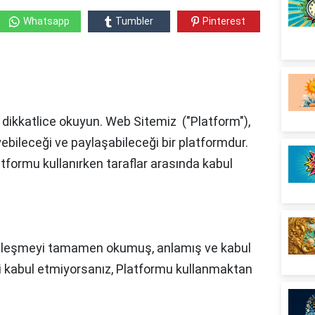
Whatsapp
Tumbler
Pinterest
 dikkatlice okuyun. Web Sitemiz ("Platform"),
eyebileceği ve paylaşabileceği bir platformdur.
tformu kullanırken taraflar arasında kabul
sözleşmeyi tamamen okumuş, anlamış ve kabul
yi kabul etmiyorsanız, Platformu kullanmaktan