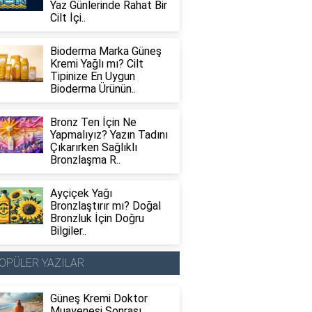
Yaz Günlerinde Rahat Bir
Cilt İçi..
Bioderma Marka Güneş
Kremi Yağlı mı? Cilt
Tipinize En Uygun
Bioderma Ürünün..
Bronz Ten İçin Ne
Yapmalıyız? Yazın Tadını
Çıkarırken Sağlıklı
Bronzlaşma R..
Ayçiçek Yağı
Bronzlaştırır mı? Doğal
Bronzluk İçin Doğru
Bilgiler..
OPÜLER YAZILAR
Güneş Kremi Doktor
Muayenesi Sonrası