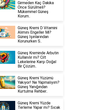
Girmeden Kaç Dakika
Önce Sürülmeli?
Mükemmel Güneş
Korum..
Güneş Kremi D Vitamini
Alımını Engeller Mi?
Güneş Işınlarından
Korunurken S..
Güneş Kreminde Arbutin
Kullanılır mı? Cilt
Lekelerine Karşı Doğal
Bir Çözüm..
Güneş Kremi Yüzümü
Yakıyor! Ne Yapmalıyım?
Güneş Yanığından
Kurtulma Rehber..
Güneş Kremi Yüzde
Terleme Yapar mı? Sıcak