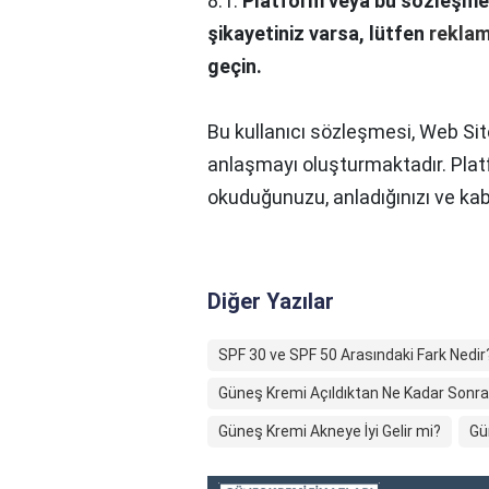
8.1.
Platform veya bu sözleşme il
şikayetiniz varsa, lütfen
rekla
geçin.
Bu kullanıcı sözleşmesi, Web Sit
anlaşmayı oluşturmaktadır. Pla
okuduğunuzu, anladığınızı ve kab
Diğer Yazılar
SPF 30 ve SPF 50 Arasındaki Fark Nedir
Güneş Kremi Açıldıktan Ne Kadar Sonra
Güneş Kremi Akneye İyi Gelir mi?
Gü