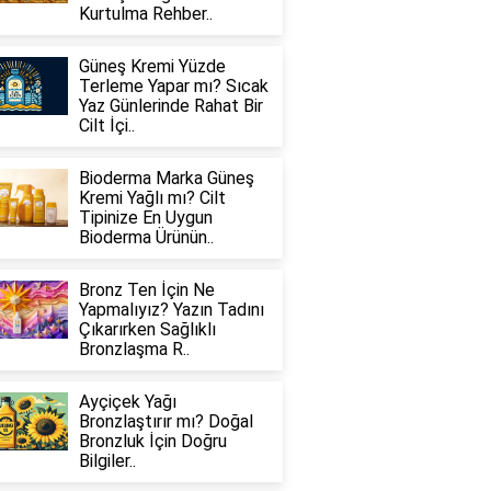
Kurtulma Rehber..
Güneş Kremi Yüzde
Terleme Yapar mı? Sıcak
Yaz Günlerinde Rahat Bir
Cilt İçi..
Bioderma Marka Güneş
Kremi Yağlı mı? Cilt
Tipinize En Uygun
Bioderma Ürünün..
Bronz Ten İçin Ne
Yapmalıyız? Yazın Tadını
Çıkarırken Sağlıklı
Bronzlaşma R..
Ayçiçek Yağı
Bronzlaştırır mı? Doğal
Bronzluk İçin Doğru
Bilgiler..