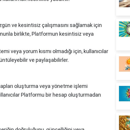
zgün ve kesintisiz çalışmasını sağlamak için
nunla birlikte, Platformun kesintisiz veya
.
temi veya yorum kısmı olmadığı için, kullanıcılar
ntüleyebilir ve paylaşabilirler.
esapları oluşturma veya yönetme işlemi
ullanıcılar Platformu bir hesap oluşturmadan
çeriğin doğruluğunu, güncelliğini veya