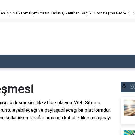
‹
en İçin Ne Yapmalıyız? Yazın Tadını Çıkarırken Sağlıklı Bronzlaşma Rehberi
leşmesi
S
nıcı sözleşmesini dikkatlice okuyun. Web Sitemiz
 görüntüleyebileceği ve paylaşabileceği bir platformdur.
u kullanırken taraflar arasında kabul edilen anlaşmayı