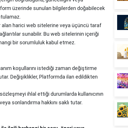
atform üzerinde sunulan bilgilerden doğabilecek
utulamaz.
 alan harici web sitelerine veya üçüncü taraf
ğlantılar sunabilir. Bu web sitelerinin içeriği
hangi bir sorumluluk kabul etmez.
lanım koşullarını istediği zaman değiştirme
tar. Değişiklikler, Platformda ilan edildikten
 sözleşmeyi ihlal ettiği durumlarda kullanıcının
veya sonlandırma hakkını saklı tutar.