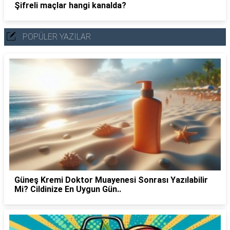
Şifreli maçlar hangi kanalda?
POPÜLER YAZILAR
Güneş Kremi Doktor Muayenesi Sonrası Yazılabilir
Mi? Cildinize En Uygun Gün..