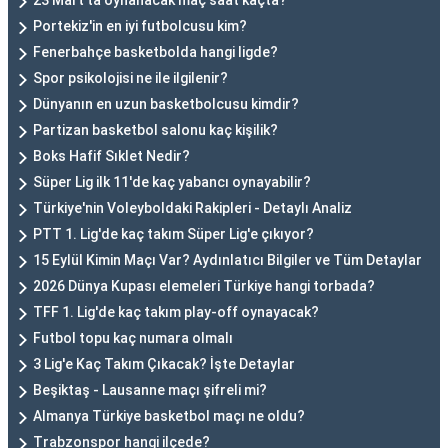
Portekiz'in en iyi futbolcusu kim?
Fenerbahçe basketbolda hangi ligde?
Spor psikolojisi ne ile ilgilenir?
Dünyanın en uzun basketbolcusu kimdir?
Partizan basketbol salonu kaç kişilik?
Boks Hafif Sıklet Nedir?
Süper Lig ilk 11'de kaç yabancı oynayabilir?
Türkiye'nin Voleyboldaki Rakipleri - Detaylı Analiz
PTT 1. Lig'de kaç takım Süper Lig'e çıkıyor?
15 Eylül Kimin Maçı Var? Aydınlatıcı Bilgiler ve Tüm Detaylar
2026 Dünya Kupası elemeleri Türkiye hangi torbada?
TFF 1. Lig'de kaç takım play-off oynayacak?
Futbol topu kaç numara olmalı
3 Lig'e Kaç Takım Çıkacak? İşte Detaylar
Beşiktaş - Lausanne maçı şifreli mi?
Almanya Türkiye basketbol maçı ne oldu?
Trabzonspor hangi ilçede?