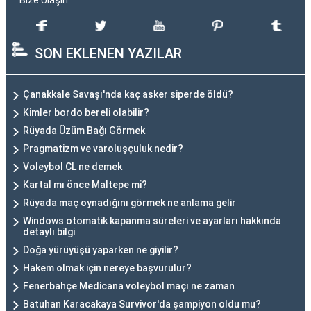
SON EKLENEN YAZILAR
Çanakkale Savaşı'nda kaç asker siperde öldü?
Kimler bordo bereli olabilir?
Rüyada Üzüm Bağı Görmek
Pragmatizm ve varoluşçuluk nedir?
Voleybol CL ne demek
Kartal mı önce Maltepe mi?
Rüyada maç oynadığını görmek ne anlama gelir
Windows otomatik kapanma süreleri ve ayarları hakkında
detaylı bilgi
Doğa yürüyüşü yaparken ne giyilir?
Hakem olmak için nereye başvurulur?
Fenerbahçe Medicana voleybol maçı ne zaman
Batuhan Karacakaya Survivor'da şampiyon oldu mu?