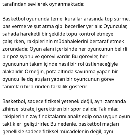
tarafından sevilerek oynanmaktadır.
Basketbol oyununda temel kurallar arasında top sürme,
pas verme ve şut atma gibi beceriler yer alır. Oyuncular,
sahada hareketli bir şekilde topu kontrol etmeye
çalışırken, rakiplerinin müdahalelerini bertaraf etmek
zorundadır. Oyun alanı içerisinde her oyuncunun belirli
bir pozisyonu ve görevi vardır. Bu görevler, her
oyuncunun takım içinde nasıl bir rol üstleneceğiyle
alakalıdır. Örneğin, pota altında savunma yapan bir
oyuncu ile dış atışları yapan bir oyuncunun görev
tanımları birbirinden farklılık gösterir.
Basketbol, sadece fiziksel yetenek değil, aynı zamanda
zihinsel strateji gerektiren bir spor dalıdır. Takımlar,
rakiplerinin zayıf noktalarını analiz edip ona uygun oyun
taktikleri geliştirirler. Bu nedenle, basketbol maçları
genellikle sadece fiziksel mücadelenin değil, aynı