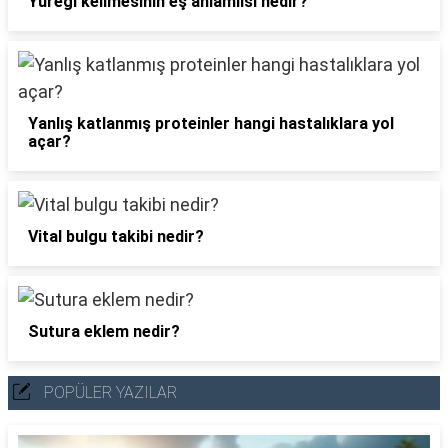
Yüreği kelimesinin eş anlamlısı nedir?
Yanlış katlanmış proteinler hangi hastalıklara yol
açar?
Vital bulgu takibi nedir?
Sutura eklem nedir?
POPÜLER YAZILAR