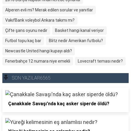
Alperen evli mi? Merak edilen sorular ve yanıtlar
VakıfBank voleybol Ankara takımı mı?
Çifte şans oyunu nedir
Basket hangi kanal veriyor
Futbol topu kaç bar
Blitz nedir Amerikan futbolu?
Newcastle United hangi kupayı aldı?
Fenerbahçe 12 numara niye emekli
Lovecraft teması nedir?
SON YAZILAR6565
Çanakkale Savaşı'nda kaç asker siperde öldü?