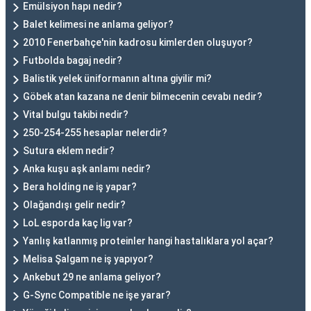
Emülsiyon hapı nedir?
Balet kelimesi ne anlama geliyor?
2010 Fenerbahçe'nin kadrosu kimlerden oluşuyor?
Futbolda bagaj nedir?
Balistik yelek üniformanın altına giyilir mi?
Göbek atan kazana ne denir bilmecenin cevabı nedir?
Vital bulgu takibi nedir?
250-254-255 hesaplar nelerdir?
Sutura eklem nedir?
Anka kuşu aşk anlamı nedir?
Bera holding ne iş yapar?
Olağandışı gelir nedir?
LoL esporda kaç lig var?
Yanlış katlanmış proteinler hangi hastalıklara yol açar?
Melisa Şalgam ne iş yapıyor?
Ankebut 29 ne anlama geliyor?
G-Sync Compatible ne işe yarar?