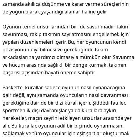
zamanda akıllıca düşünme ve karar verme süreçlerinin
de yoğun olarak yaşandığı alanlar haline gelir.
Oyunun temel unsurlarından biri de savunmadır. Takım
savunması, rakip takımın sayı atmasını engellemek için
yapılan düzenlemeleri içerir. Bu, her oyuncunun kendi
pozisyonunu iyi bilmesi ve gerektiğinde takım
arkadaşlarına yardımcı olmasıyla mümkün olur. Savunma
ve hücum arasında sağlıklı bir denge kurmak, takımın
başarısı açısından hayati öneme sahiptir.
Baskette, kurallar sadece oyunun nasıl oynanacağına
dair değil, aynı zamanda oyuncuların nasıl davranması
gerektiğine dair de bir dizi kuralı içerir. Şiddetli fauller,
sportmenlik dışı davranışlar ya da kurallara aykırı
hareketler, maçın seyrini etkileyen unsurlar arasında yer
alır. Bu kurallar, oyunun adil bir biçimde oynanmasını
sağlamak ve tüm oyuncular için eşit şartlar oluşturmak