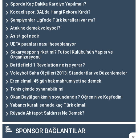
Sporda Kaç Dakika Kardiyo Yapılmalı?
Kocaelispor, BAL'da Hangi Rekoru Kırdı?
Şampiyonlar Ligi'nde Türk kuralları var mı?
Atak ne demek voleybol?
Asist gol nedir
UEFA puanları nasıl hesaplanıyor
Sakaryaspor şirket mi? Futbol Kulübü'nün Yapısı ve
Organizasyonu
Battlefield 1 Revolution ne işe yarar?
Voleybol Saha Ölçüleri 2013: Standartlar ve Düzenlemeler
Eren elmalı 45 gün hak mahrumiyeti ne demek
Tenis çimde oynanabilir mi
Okan Bayülgen kimin soyundandır? Öğrenin ve Keşfedin!
Yabancı kuralı sahada kaç Türk olmalı
Rüyada Ahtapot Saldırısı Ne Demek?
SPONSOR BAĞLANTILAR