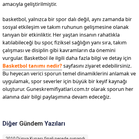
amacıyla geliştirilmiştir.
basketbol, yalnızca bir spor dalı değil, aynı zamanda bir
sosyal etkileşim ve takım ruhunun gelişmesine olanak
tanıyan bir etkinliktir. Her yaştan insanın rahatlıkla
katılabileceği bu spor, fiziksel sağlığın yanı sıra, takım
çalışması ve disiplin gibi kavramların da önemini
vurgular. Basketbol ile ilgili daha fazla bilgi ve detay için
Basketbol tanımı nedir?
sayfasını ziyaret edebilirsiniz.
Bu heyecan verici sporun temel dinamiklerini anlamak ve
uygulamak, spor severler için büyük bir keyif kaynağı
oluşturur. Guneskremifiyatlari.com.tr olarak sporun her
alanına dair bilgi paylaşımına devam edeceğiz.
Diğer
Gündem
Yazıları
2010 Dünya Kupası finali nerede oynandı