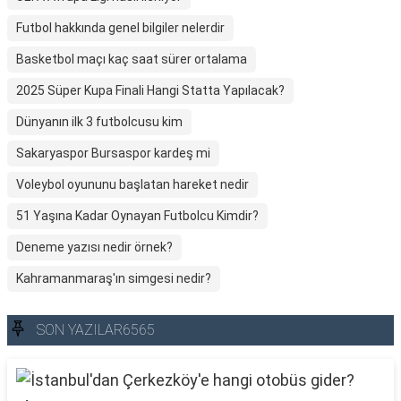
Futbol hakkında genel bilgiler nelerdir
Basketbol maçı kaç saat sürer ortalama
2025 Süper Kupa Finali Hangi Statta Yapılacak?
Dünyanın ilk 3 futbolcusu kim
Sakaryaspor Bursaspor kardeş mi
Voleybol oyununu başlatan hareket nedir
51 Yaşına Kadar Oynayan Futbolcu Kimdir?
Deneme yazısı nedir örnek?
Kahramanmaraş'ın simgesi nedir?
SON YAZILAR6565