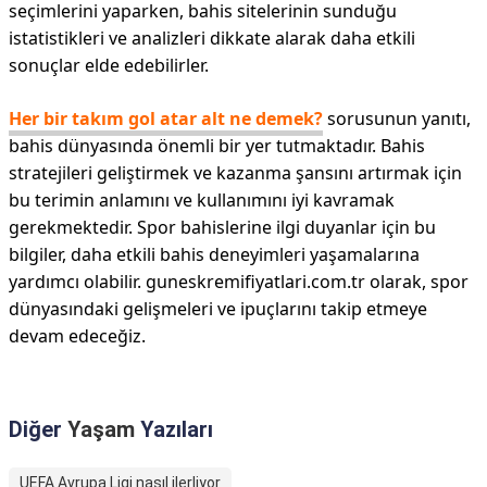
seçimlerini yaparken, bahis sitelerinin sunduğu
istatistikleri ve analizleri dikkate alarak daha etkili
sonuçlar elde edebilirler.
Her bir takım gol atar alt ne demek?
sorusunun yanıtı,
bahis dünyasında önemli bir yer tutmaktadır. Bahis
stratejileri geliştirmek ve kazanma şansını artırmak için
bu terimin anlamını ve kullanımını iyi kavramak
gerekmektedir. Spor bahislerine ilgi duyanlar için bu
bilgiler, daha etkili bahis deneyimleri yaşamalarına
yardımcı olabilir. guneskremifiyatlari.com.tr olarak, spor
dünyasındaki gelişmeleri ve ipuçlarını takip etmeye
devam edeceğiz.
Diğer
Yaşam
Yazıları
UEFA Avrupa Ligi nasıl ilerliyor